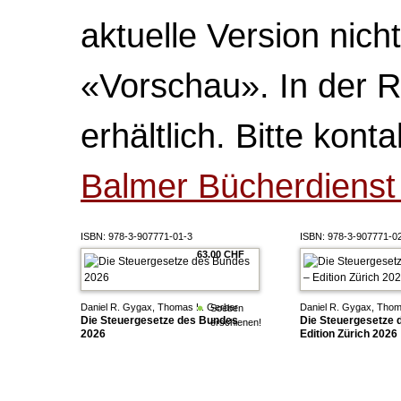
aktuelle Version nich
«Vorschau». In der R
erhältlich. Bitte kon
Balmer Bücherdiens
ISBN: 978-3-907771-01-3
ISBN: 978-3-907771-0
63.00 CHF
Daniel R. Gygax, Thomas L. Gerber
Daniel R. Gygax, Thom
Soeben
Die Steuergesetze des Bundes
Die Steuergesetze 
erschienen!
2026
Edition Zürich 2026