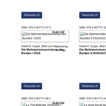
Taxbooks.ch
Taxbooks.ch
ISBN: 978-3-907771-07-5
ISBN: 978-3-907771-1
76.00 CHF
Daniel R. Gygax, Beat Lüscher
Daniel R. Gygax, Beat
Lieferfertig:
Die Mehrwertsteuererlasse des
Die Mehrwertsteuer
1-2 Tage
Bundes I 2026
Bundes II 2026/202
Taxbooks.ch
Taxbooks.ch
ISBN: 978-3-907771-08-2
ISBN: 978-3-907771-0
76.00 CHF