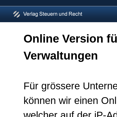
Online Version f
Verwaltungen
Für grössere Untern
können wir einen Onl
welcher auf der iP-A